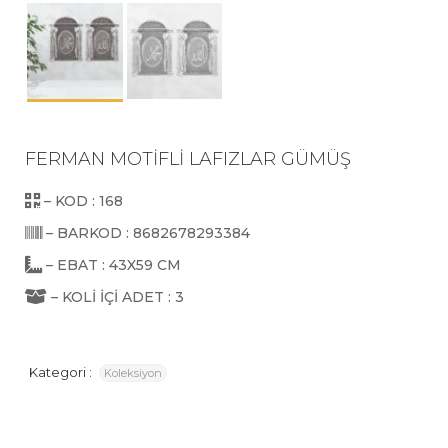
FERMAN MOTİFLİ LAFIZLAR GÜMÜŞ
– KOD : 168
– BARKOD : 8682678293384
– EBAT : 43X59 CM
– KOLİ İÇİ ADET : 3
Kategori :
Koleksiyon