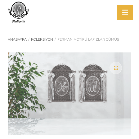
ANASAYFA
/
KOLEKSIYON
/
FERMAN MOTİFLİ LAFIZLAR GÜMÜŞ