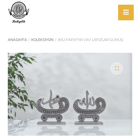
ANASAYFA
/
KOLEKSIYON
/
İKİLİ PAPATYA VAV LAFIZLAR GÜMÜŞ