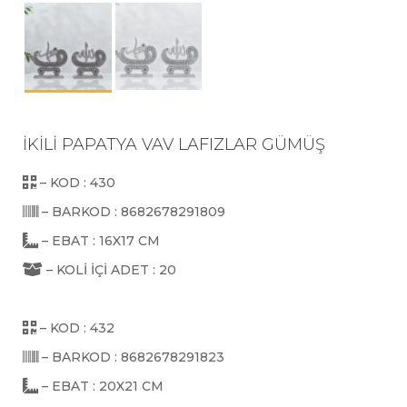
İKİLİ PAPATYA VAV LAFIZLAR GÜMÜŞ
– KOD : 430
– BARKOD : 8682678291809
– EBAT : 16X17 CM
– KOLİ İÇİ ADET : 20
– KOD : 432
– BARKOD : 8682678291823
– EBAT : 20X21 CM