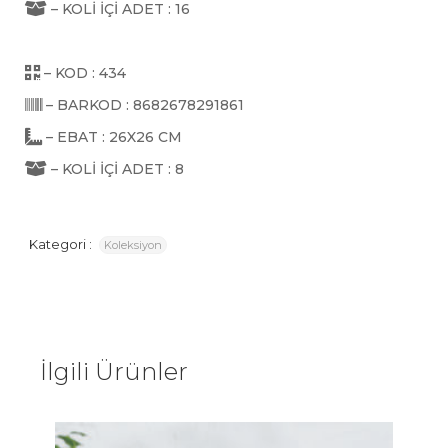
– KOLİ İÇİ ADET : 16
– KOD : 434
– BARKOD : 8682678291861
– EBAT : 26X26 CM
– KOLİ İÇİ ADET : 8
Kategori :
Koleksiyon
İlgili Ürünler