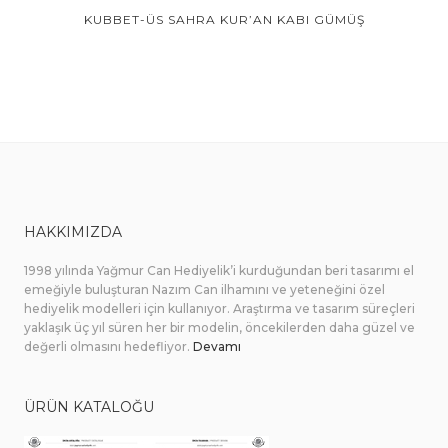
KUBBET-ÜS SAHRA KUR’AN KABI GÜMÜŞ
HAKKIMIZDA
1998 yılında Yağmur Can Hediyelik’i kurduğundan beri tasarımı el
emeğiyle buluşturan Nazım Can ilhamını ve yeteneğini özel
hediyelik modelleri için kullanıyor. Araştırma ve tasarım süreçleri
yaklaşık üç yıl süren her bir modelin, öncekilerden daha güzel ve
değerli olmasını hedefliyor.
Devamı
ÜRÜN KATALOĞU