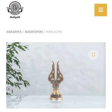
ANASAYFA
/
KOLEKSIYON
/
İKRA ALTIN