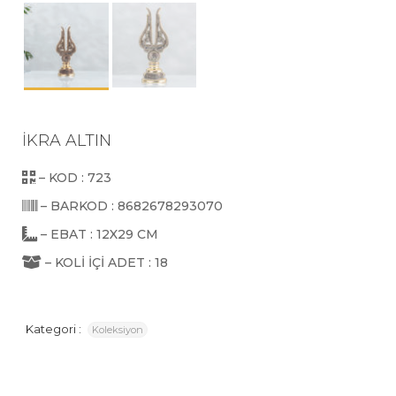
İKRA ALTIN
– KOD : 723
– BARKOD : 8682678293070
– EBAT : 12X29 CM
– KOLİ İÇİ ADET : 18
Kategori :
Koleksiyon